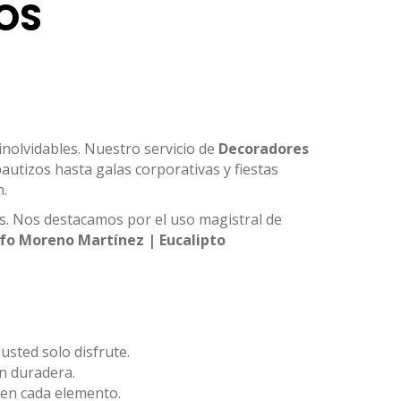
OS
nolvidables. Nuestro servicio de
Decoradores
autizos hasta galas corporativas y fiestas
n.
os. Nos destacamos por el uso magistral de
fo Moreno Martínez | Eucalipto
usted solo disfrute.
n duradera.
 en cada elemento.