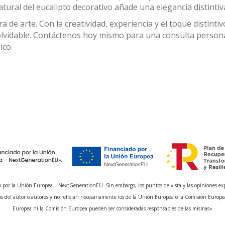
tural del eucalipto decorativo añade una elegancia distintiv
e arte. Con la creatividad, experiencia y el toque distinti
nolvidable. Contáctenos hoy mismo para una consulta person
ico.
 por la Unión Europea – NextGenerationEU. Sin embargo, los puntos de vista y las opiniones ex
s del autor o autores y no reflejan necesariamente los de la Unión Europea o la Comisión Europe
Europea ni la Comisión Europea pueden ser consideradas responsables de las mismas»