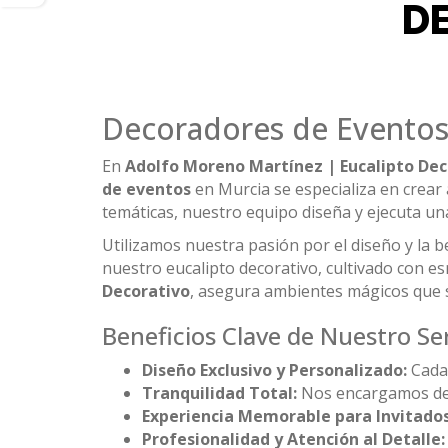
D
Decoradores de Eventos
En
Adolfo Moreno Martínez | Eucalipto Dec
de eventos
en Murcia se especializa en crear
temáticas, nuestro equipo diseña y ejecuta una 
Utilizamos nuestra pasión por el diseño y la 
nuestro eucalipto decorativo, cultivado con es
Decorativo
, asegura ambientes mágicos que 
Beneficios Clave de Nuestro Ser
Diseño Exclusivo y Personalizado:
Cada 
Tranquilidad Total:
Nos encargamos de to
Experiencia Memorable para Invitados
Profesionalidad y Atención al Detalle: