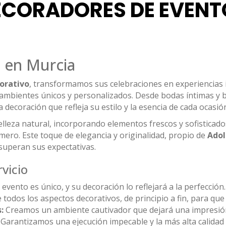
ECORADORES DE EVENT
 en Murcia
orativo
, transformamos sus celebraciones en experiencias i
 ambientes únicos y personalizados. Desde bodas íntimas y b
decoración que refleja su estilo y la esencia de cada ocasió
belleza natural, incorporando elementos frescos y sofisticad
mero. Este toque de elegancia y originalidad, propio de
Adol
superan sus expectativas.
vicio
evento es único, y su decoración lo reflejará a la perfección.
dos los aspectos decorativos, de principio a fin, para que 
:
Creamos un ambiente cautivador que dejará una impresió
Garantizamos una ejecución impecable y la más alta calidad