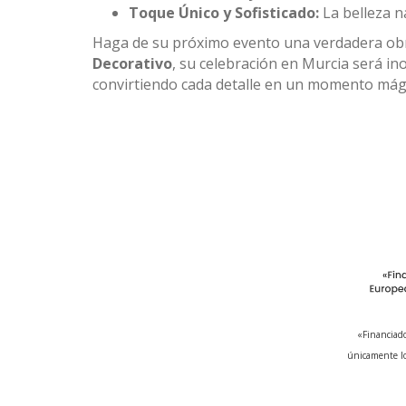
Toque Único y Sofisticado:
La belleza na
Haga de su próximo evento una verdadera obra d
Decorativo
, su celebración en Murcia será i
convirtiendo cada detalle en un momento mág
«Financiado
únicamente lo